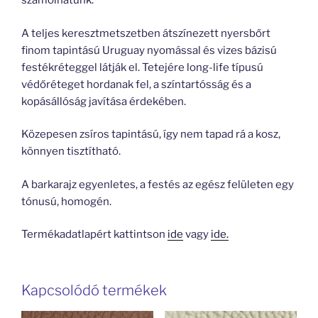
számolhatunk.
A teljes keresztmetszetben átszínezett nyersbőrt
finom tapintású Uruguay nyomással és vizes bázisú
festékréteggel látják el. Tetejére long-life típusú
védőréteget hordanak fel, a színtartósság és a
kopásállóság javítása érdekében.
Közepesen zsíros tapintású, így nem tapad rá a kosz,
könnyen tisztítható.
A barkarajz egyenletes, a festés az egész felületen egy
tónusú, homogén.
Termékadatlapért kattintson
ide
vagy
ide.
Kapcsolódó termékek