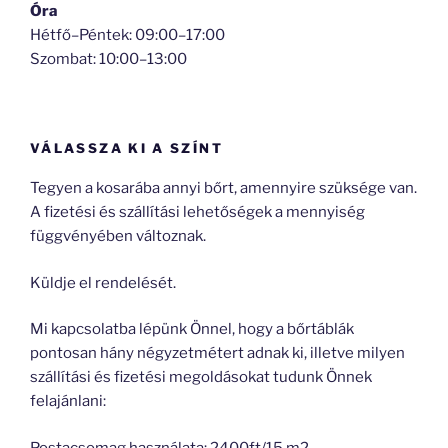
Óra
Hétfő–Péntek: 09:00–17:00
Szombat: 10:00–13:00
VÁLASSZA KI A SZÍNT
Tegyen a kosarába annyi bőrt, amennyire szüksége van.
A fizetési és szállítási lehetőségek a mennyiség
függvényében változnak.
Küldje el rendelését.
Mi kapcsolatba lépünk Önnel, hogy a bőrtáblák
pontosan hány négyzetmétert adnak ki, illetve milyen
szállítási és fizetési megoldásokat tudunk Önnek
felajánlani:
Postacsomag használata: 2400ft/15 m2.