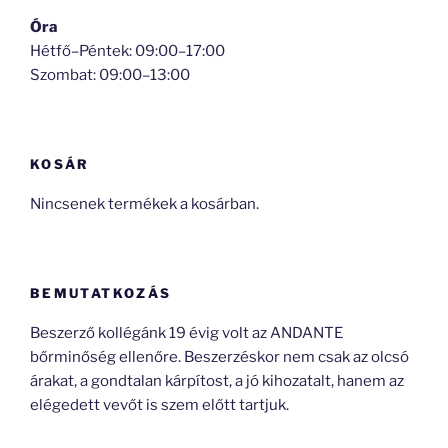
Óra
Hétfő–Péntek: 09:00–17:00
Szombat: 09:00–13:00
KOSÁR
Nincsenek termékek a kosárban.
BEMUTATKOZÁS
Beszerző kollégánk 19 évig volt az ANDANTE
bőrminőség ellenőre. Beszerzéskor nem csak az olcsó
árakat, a gondtalan kárpítost, a jó kihozatalt, hanem az
elégedett vevőt is szem előtt tartjuk.