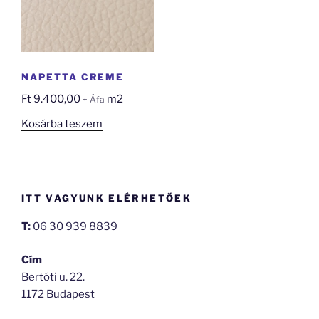
NAPETTA CREME
Ft
9.400,00
m2
+ Áfa
Kosárba teszem
ITT VAGYUNK ELÉRHETŐEK
T:
06 30 939 8839
Cím
Bertóti u. 22.
1172 Budapest