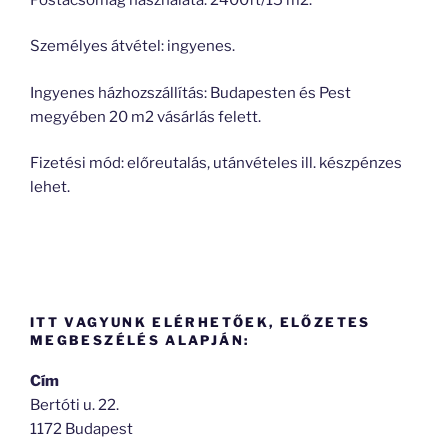
Személyes átvétel: ingyenes.
Ingyenes házhozszállítás: Budapesten és Pest
megyében 20 m2 vásárlás felett.
Fizetési mód: előreutalás, utánvételes ill. készpénzes
lehet.
ITT VAGYUNK ELÉRHETŐEK, ELŐZETES
MEGBESZÉLÉS ALAPJÁN:
Cím
Bertóti u. 22.
1172 Budapest