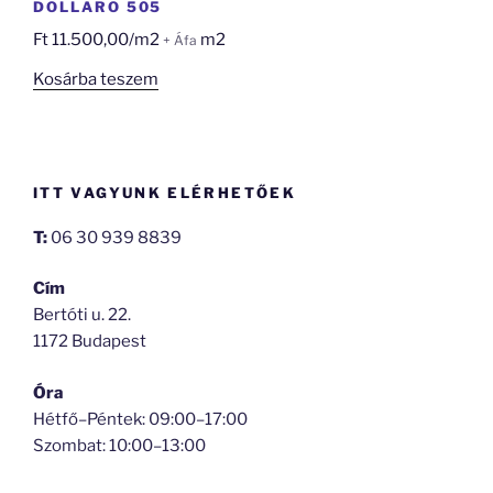
DOLLARO 505
Ft
11.500,00
/m2
m2
+ Áfa
Kosárba teszem
ITT VAGYUNK ELÉRHETŐEK
T:
06 30 939 8839
Cím
Bertóti u. 22.
1172 Budapest
Óra
Hétfő–Péntek: 09:00–17:00
Szombat: 10:00–13:00