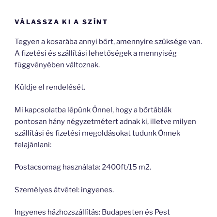
VÁLASSZA KI A SZÍNT
Tegyen a kosarába annyi bőrt, amennyire szüksége van.
A fizetési és szállítási lehetőségek a mennyiség
függvényében változnak.
Küldje el rendelését.
Mi kapcsolatba lépünk Önnel, hogy a bőrtáblák
pontosan hány négyzetmétert adnak ki, illetve milyen
szállítási és fizetési megoldásokat tudunk Önnek
felajánlani:
Postacsomag használata: 2400ft/15 m2.
Személyes átvétel: ingyenes.
Ingyenes házhozszállítás: Budapesten és Pest