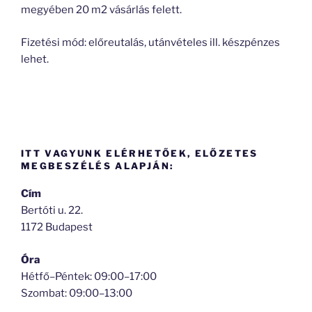
megyében 20 m2 vásárlás felett.
Fizetési mód: előreutalás, utánvételes ill. készpénzes
lehet.
ITT VAGYUNK ELÉRHETŐEK, ELŐZETES
MEGBESZÉLÉS ALAPJÁN:
Cím
Bertóti u. 22.
1172 Budapest
Óra
Hétfő–Péntek: 09:00–17:00
Szombat: 09:00–13:00