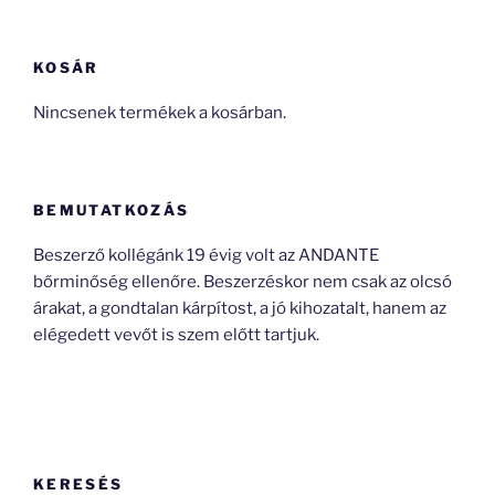
KOSÁR
Nincsenek termékek a kosárban.
BEMUTATKOZÁS
Beszerző kollégánk 19 évig volt az ANDANTE
bőrminőség ellenőre. Beszerzéskor nem csak az olcsó
árakat, a gondtalan kárpítost, a jó kihozatalt, hanem az
elégedett vevőt is szem előtt tartjuk.
KERESÉS