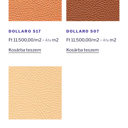
DOLLARO 517
DOLLARO 507
Ft
11.500,00
/m2
m2
Ft
11.500,00
/m2
m2
+ Áfa
+ Áfa
Kosárba teszem
Kosárba teszem