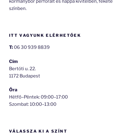
kormánybőr perforált és nappa kivitelben, fekete
színben.
ITT VAGYUNK ELÉRHETŐEK
T:
06 30 939 8839
Cím
Bertóti u. 22.
1172 Budapest
Óra
Hétfő–Péntek: 09:00–17:00
Szombat: 10:00–13:00
VÁLASSZA KI A SZÍNT