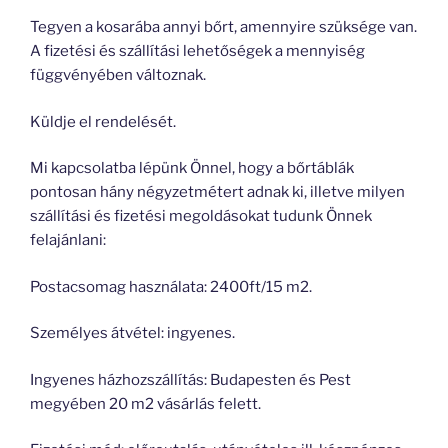
Tegyen a kosarába annyi bőrt, amennyire szüksége van.
A fizetési és szállítási lehetőségek a mennyiség
függvényében változnak.
Küldje el rendelését.
Mi kapcsolatba lépünk Önnel, hogy a bőrtáblák
pontosan hány négyzetmétert adnak ki, illetve milyen
szállítási és fizetési megoldásokat tudunk Önnek
felajánlani:
Postacsomag használata: 2400ft/15 m2.
Személyes átvétel: ingyenes.
Ingyenes házhozszállítás: Budapesten és Pest
megyében 20 m2 vásárlás felett.